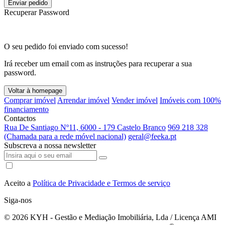
Enviar pedido
Recuperar Password
O seu pedido foi enviado com sucesso!
Irá receber um email com as instruções para recuperar a sua
password.
Voltar à homepage
Comprar imóvel
Arrendar imóvel
Vender imóvel
Imóveis com 100%
financiamento
Contactos
Rua De Santiago Nº11, 6000 - 179 Castelo Branco
969 218 328
(Chamada para a rede móvel nacional)
geral@feeka.pt
Subscreva a nossa newsletter
Aceito a
Política de Privacidade e Termos de serviço
Siga-nos
© 2026
KYH - Gestão e Mediação Imobiliária, Lda / Licença AMI