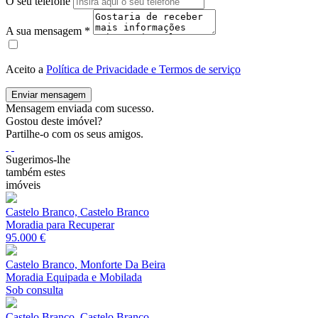
O seu telefone
A sua mensagem
*
Aceito a
Política de Privacidade e Termos de serviço
Enviar mensagem
Mensagem enviada com sucesso.
Gostou deste imóvel?
Partilhe-o com os seus amigos.
Sugerimos-lhe
também estes
imóveis
Castelo Branco, Castelo Branco
Moradia para Recuperar
95.000 €
Castelo Branco, Monforte Da Beira
Moradia Equipada e Mobilada
Sob consulta
Castelo Branco, Castelo Branco