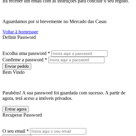
Irá receber um email com as instruções para concluir o seu registo.
Aguardamos por si brevemente no Mercado das Casas
Voltar à homepage
Definir Password
Escolha uma password *
Confirme a password *
Enviar pedido
Bem Vindo
Parabéns! A sua password foi guardada com sucesso. A partir de
agora, terá aceso a imóveis privados.
Entrar agora
Recuperar Password
O seu email *