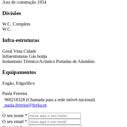
Ano de construção
1954
Divisões
W.C. Completo
W.C.
Infra-estruturas
Geral
Vista Cidade
Infraestruturas
Gás botija
Isolamento Térmico/Acústico
Portadas de Alumínio
Equipamentos
Fogão, Frigorífico
Paula Ferreira
969218328 (Chamada para a rede móvel nacional)
paula.ferreira@feeka.pt
O seu nome
*
O seu email
*