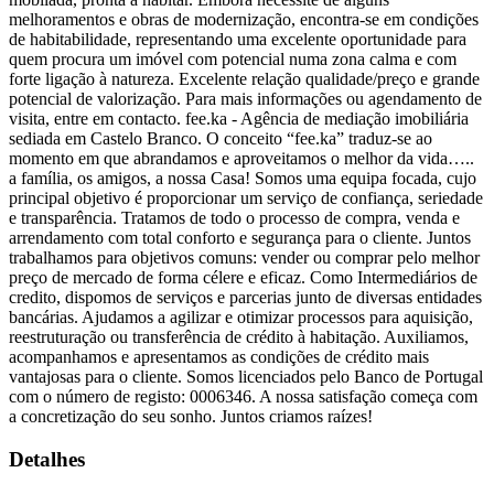
melhoramentos e obras de modernização, encontra-se em condições
de habitabilidade, representando uma excelente oportunidade para
quem procura um imóvel com potencial numa zona calma e com
forte ligação à natureza. Excelente relação qualidade/preço e grande
potencial de valorização. Para mais informações ou agendamento de
visita, entre em contacto. fee.ka - Agência de mediação imobiliária
sediada em Castelo Branco. O conceito “fee.ka” traduz-se ao
momento em que abrandamos e aproveitamos o melhor da vida…..
a família, os amigos, a nossa Casa! Somos uma equipa focada, cujo
principal objetivo é proporcionar um serviço de confiança, seriedade
e transparência. Tratamos de todo o processo de compra, venda e
arrendamento com total conforto e segurança para o cliente. Juntos
trabalhamos para objetivos comuns: vender ou comprar pelo melhor
preço de mercado de forma célere e eficaz. Como Intermediários de
credito, dispomos de serviços e parcerias junto de diversas entidades
bancárias. Ajudamos a agilizar e otimizar processos para aquisição,
reestruturação ou transferência de crédito à habitação. Auxiliamos,
acompanhamos e apresentamos as condições de crédito mais
vantajosas para o cliente. Somos licenciados pelo Banco de Portugal
com o número de registo: 0006346. A nossa satisfação começa com
a concretização do seu sonho. Juntos criamos raízes!
Detalhes