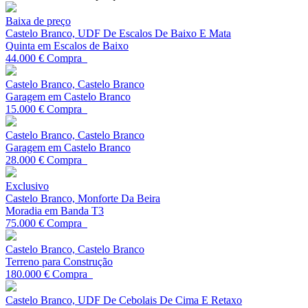
Baixa de preço
Castelo Branco, UDF De Escalos De Baixo E Mata
Quinta em Escalos de Baixo
44.000 €
Compra
Castelo Branco, Castelo Branco
Garagem em Castelo Branco
15.000 €
Compra
Castelo Branco, Castelo Branco
Garagem em Castelo Branco
28.000 €
Compra
Exclusivo
Castelo Branco, Monforte Da Beira
Moradia em Banda T3
75.000 €
Compra
Castelo Branco, Castelo Branco
Terreno para Construção
180.000 €
Compra
Castelo Branco, UDF De Cebolais De Cima E Retaxo