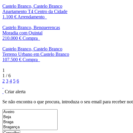
Castelo Branco, Castelo Branco
Apartamento T4 Centro da Cidade
1.100 €
Arrendamento
Castelo Branco, Benquerencas
Moradia com Quintal
210.000 €
Compra
Castelo Branco, Castelo Branco
Terreno Urbano em Castelo Branco
107.500 €
Compra
1
1 / 6
2
3
4
5
6
Criar alerta
Se não encontra o que procura, introduza o seu email para receber not