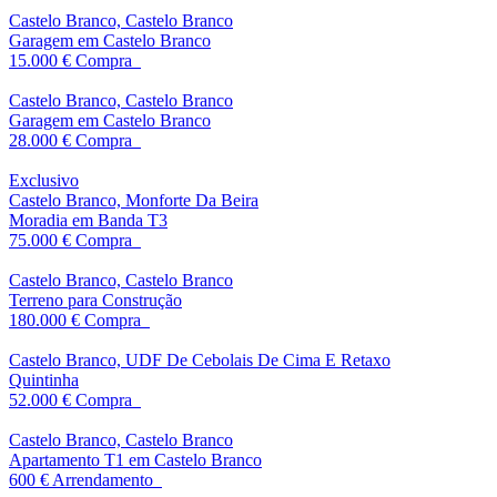
Castelo Branco, Castelo Branco
Garagem em Castelo Branco
15.000 €
Compra
Castelo Branco, Castelo Branco
Garagem em Castelo Branco
28.000 €
Compra
Exclusivo
Castelo Branco, Monforte Da Beira
Moradia em Banda T3
75.000 €
Compra
Castelo Branco, Castelo Branco
Terreno para Construção
180.000 €
Compra
Castelo Branco, UDF De Cebolais De Cima E Retaxo
Quintinha
52.000 €
Compra
Castelo Branco, Castelo Branco
Apartamento T1 em Castelo Branco
600 €
Arrendamento