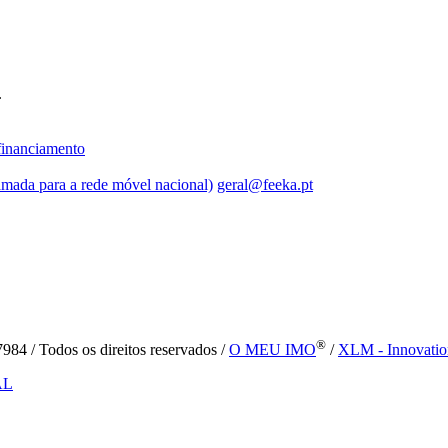
.
inanciamento
mada para a rede móvel nacional)
geral@feeka.pt
®
84 / Todos os direitos reservados /
O MEU IMO
/
XLM - Innovatio
AL