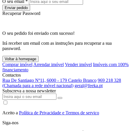
O seu email *
Enviar pedido
Recuperar Password
O seu pedido foi enviado com sucesso!
Irá receber um email com as instruções para recuperar a sua
password.
Voltar à homepage
Comprar imóvel
Arrendar imóvel
Vender imóvel
Imóveis com 100%
financiamento
Contactos
Rua De Santiago Nº11, 6000 - 179 Castelo Branco
969 218 328
(Chamada para a rede móvel nacional)
geral@feeka.pt
Subscreva a nossa newsletter
Aceito a
Política de Privacidade e Termos de serviço
Siga-nos