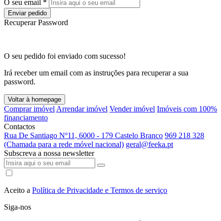
O seu email *
Enviar pedido
Recuperar Password
O seu pedido foi enviado com sucesso!
Irá receber um email com as instruções para recuperar a sua
password.
Voltar à homepage
Comprar imóvel
Arrendar imóvel
Vender imóvel
Imóveis com 100%
financiamento
Contactos
Rua De Santiago Nº11, 6000 - 179 Castelo Branco
969 218 328
(Chamada para a rede móvel nacional)
geral@feeka.pt
Subscreva a nossa newsletter
Aceito a
Política de Privacidade e Termos de serviço
Siga-nos