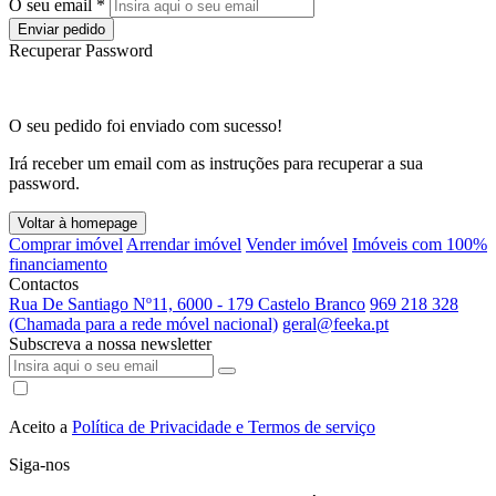
O seu email *
Enviar pedido
Recuperar Password
O seu pedido foi enviado com sucesso!
Irá receber um email com as instruções para recuperar a sua
password.
Voltar à homepage
Comprar imóvel
Arrendar imóvel
Vender imóvel
Imóveis com 100%
financiamento
Contactos
Rua De Santiago Nº11, 6000 - 179 Castelo Branco
969 218 328
(Chamada para a rede móvel nacional)
geral@feeka.pt
Subscreva a nossa newsletter
Aceito a
Política de Privacidade e Termos de serviço
Siga-nos