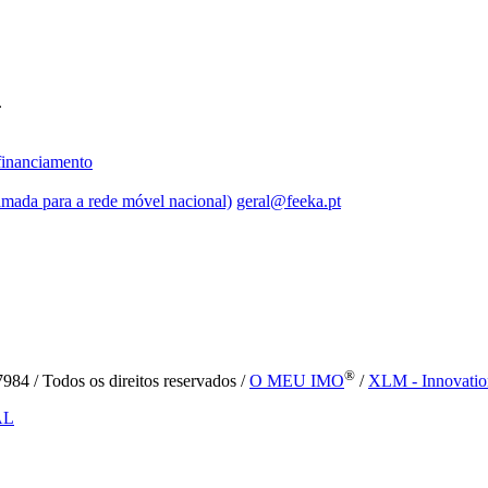
.
inanciamento
mada para a rede móvel nacional)
geral@feeka.pt
®
84 / Todos os direitos reservados /
O MEU IMO
/
XLM - Innovatio
AL