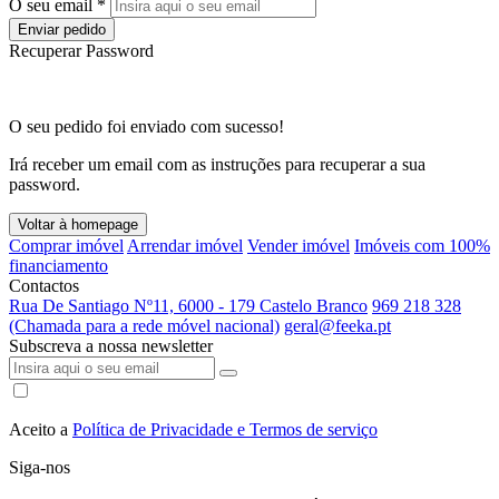
O seu email *
Enviar pedido
Recuperar Password
O seu pedido foi enviado com sucesso!
Irá receber um email com as instruções para recuperar a sua
password.
Voltar à homepage
Comprar imóvel
Arrendar imóvel
Vender imóvel
Imóveis com 100%
financiamento
Contactos
Rua De Santiago Nº11, 6000 - 179 Castelo Branco
969 218 328
(Chamada para a rede móvel nacional)
geral@feeka.pt
Subscreva a nossa newsletter
Aceito a
Política de Privacidade e Termos de serviço
Siga-nos