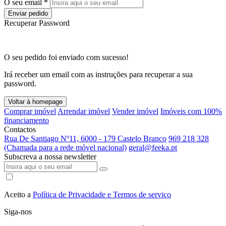
O seu email *
Enviar pedido
Recuperar Password
O seu pedido foi enviado com sucesso!
Irá receber um email com as instruções para recuperar a sua
password.
Voltar à homepage
Comprar imóvel
Arrendar imóvel
Vender imóvel
Imóveis com 100%
financiamento
Contactos
Rua De Santiago Nº11, 6000 - 179 Castelo Branco
969 218 328
(Chamada para a rede móvel nacional)
geral@feeka.pt
Subscreva a nossa newsletter
Aceito a
Política de Privacidade e Termos de serviço
Siga-nos