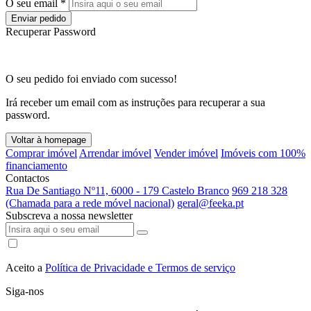
O seu email *
Enviar pedido
Recuperar Password
O seu pedido foi enviado com sucesso!
Irá receber um email com as instruções para recuperar a sua
password.
Voltar à homepage
Comprar imóvel
Arrendar imóvel
Vender imóvel
Imóveis com 100%
financiamento
Contactos
Rua De Santiago Nº11, 6000 - 179 Castelo Branco
969 218 328
(Chamada para a rede móvel nacional)
geral@feeka.pt
Subscreva a nossa newsletter
Aceito a
Política de Privacidade e Termos de serviço
Siga-nos