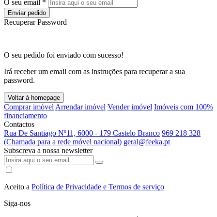
O seu email *
Enviar pedido
Recuperar Password
O seu pedido foi enviado com sucesso!
Irá receber um email com as instruções para recuperar a sua
password.
Voltar à homepage
Comprar imóvel
Arrendar imóvel
Vender imóvel
Imóveis com 100%
financiamento
Contactos
Rua De Santiago Nº11, 6000 - 179 Castelo Branco
969 218 328
(Chamada para a rede móvel nacional)
geral@feeka.pt
Subscreva a nossa newsletter
Aceito a
Política de Privacidade e Termos de serviço
Siga-nos