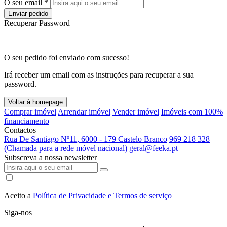
O seu email *
Enviar pedido
Recuperar Password
O seu pedido foi enviado com sucesso!
Irá receber um email com as instruções para recuperar a sua
password.
Voltar à homepage
Comprar imóvel
Arrendar imóvel
Vender imóvel
Imóveis com 100%
financiamento
Contactos
Rua De Santiago Nº11, 6000 - 179 Castelo Branco
969 218 328
(Chamada para a rede móvel nacional)
geral@feeka.pt
Subscreva a nossa newsletter
Aceito a
Política de Privacidade e Termos de serviço
Siga-nos