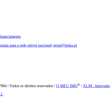
.
inanciamento
mada para a rede móvel nacional)
geral@feeka.pt
®
84 / Todos os direitos reservados /
O MEU IMO
/
XLM - Innovatio
AL