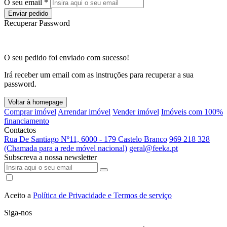
O seu email *
Enviar pedido
Recuperar Password
O seu pedido foi enviado com sucesso!
Irá receber um email com as instruções para recuperar a sua
password.
Voltar à homepage
Comprar imóvel
Arrendar imóvel
Vender imóvel
Imóveis com 100%
financiamento
Contactos
Rua De Santiago Nº11, 6000 - 179 Castelo Branco
969 218 328
(Chamada para a rede móvel nacional)
geral@feeka.pt
Subscreva a nossa newsletter
Aceito a
Política de Privacidade e Termos de serviço
Siga-nos