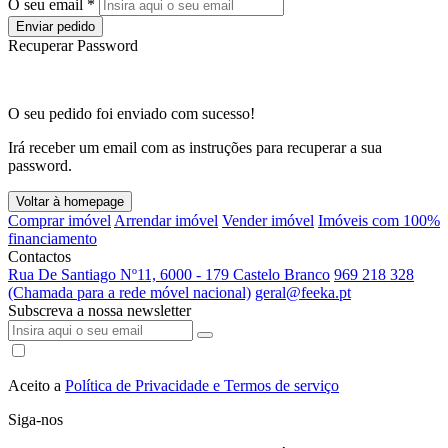
O seu email *
Enviar pedido
Recuperar Password
O seu pedido foi enviado com sucesso!
Irá receber um email com as instruções para recuperar a sua
password.
Voltar à homepage
Comprar imóvel
Arrendar imóvel
Vender imóvel
Imóveis com 100%
financiamento
Contactos
Rua De Santiago Nº11, 6000 - 179 Castelo Branco
969 218 328
(Chamada para a rede móvel nacional)
geral@feeka.pt
Subscreva a nossa newsletter
Aceito a
Política de Privacidade e Termos de serviço
Siga-nos