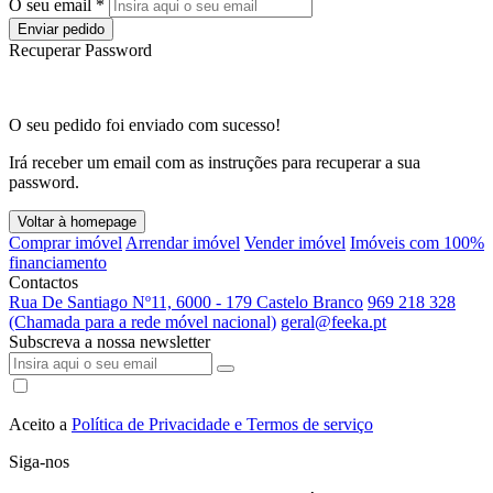
O seu email *
Enviar pedido
Recuperar Password
O seu pedido foi enviado com sucesso!
Irá receber um email com as instruções para recuperar a sua
password.
Voltar à homepage
Comprar imóvel
Arrendar imóvel
Vender imóvel
Imóveis com 100%
financiamento
Contactos
Rua De Santiago Nº11, 6000 - 179 Castelo Branco
969 218 328
(Chamada para a rede móvel nacional)
geral@feeka.pt
Subscreva a nossa newsletter
Aceito a
Política de Privacidade e Termos de serviço
Siga-nos