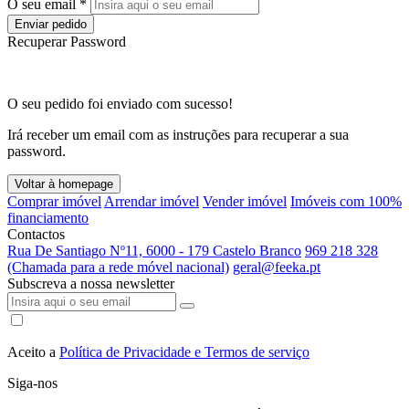
O seu email *
Enviar pedido
Recuperar Password
O seu pedido foi enviado com sucesso!
Irá receber um email com as instruções para recuperar a sua
password.
Voltar à homepage
Comprar imóvel
Arrendar imóvel
Vender imóvel
Imóveis com 100%
financiamento
Contactos
Rua De Santiago Nº11, 6000 - 179 Castelo Branco
969 218 328
(Chamada para a rede móvel nacional)
geral@feeka.pt
Subscreva a nossa newsletter
Aceito a
Política de Privacidade e Termos de serviço
Siga-nos