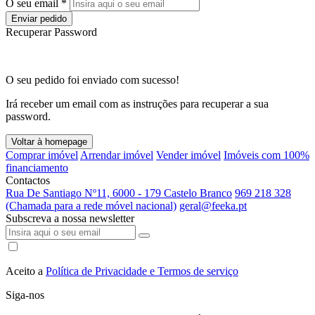
O seu email *
Enviar pedido
Recuperar Password
O seu pedido foi enviado com sucesso!
Irá receber um email com as instruções para recuperar a sua
password.
Voltar à homepage
Comprar imóvel
Arrendar imóvel
Vender imóvel
Imóveis com 100%
financiamento
Contactos
Rua De Santiago Nº11, 6000 - 179 Castelo Branco
969 218 328
(Chamada para a rede móvel nacional)
geral@feeka.pt
Subscreva a nossa newsletter
Aceito a
Política de Privacidade e Termos de serviço
Siga-nos