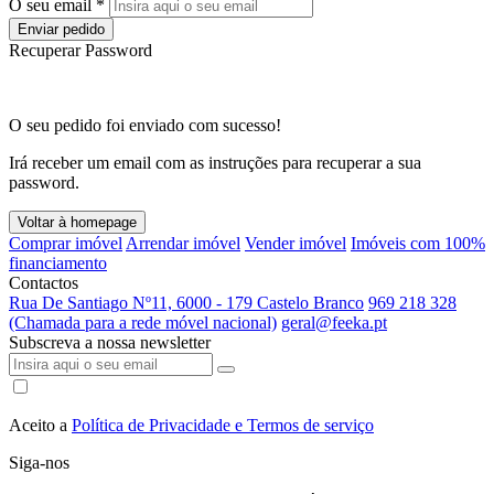
O seu email *
Enviar pedido
Recuperar Password
O seu pedido foi enviado com sucesso!
Irá receber um email com as instruções para recuperar a sua
password.
Voltar à homepage
Comprar imóvel
Arrendar imóvel
Vender imóvel
Imóveis com 100%
financiamento
Contactos
Rua De Santiago Nº11, 6000 - 179 Castelo Branco
969 218 328
(Chamada para a rede móvel nacional)
geral@feeka.pt
Subscreva a nossa newsletter
Aceito a
Política de Privacidade e Termos de serviço
Siga-nos