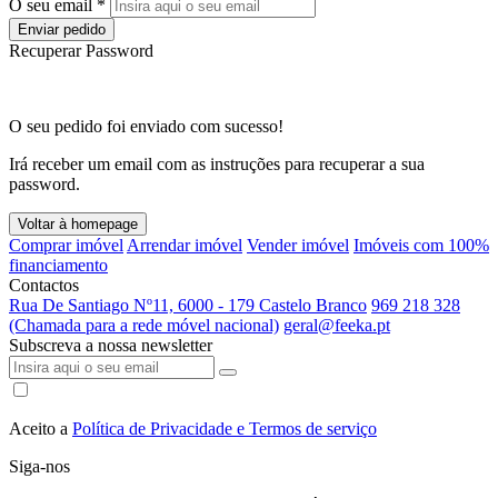
O seu email *
Enviar pedido
Recuperar Password
O seu pedido foi enviado com sucesso!
Irá receber um email com as instruções para recuperar a sua
password.
Voltar à homepage
Comprar imóvel
Arrendar imóvel
Vender imóvel
Imóveis com 100%
financiamento
Contactos
Rua De Santiago Nº11, 6000 - 179 Castelo Branco
969 218 328
(Chamada para a rede móvel nacional)
geral@feeka.pt
Subscreva a nossa newsletter
Aceito a
Política de Privacidade e Termos de serviço
Siga-nos