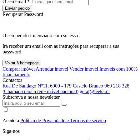
O seu email *
Enviar pedido
Recuperar Password
O seu pedido foi enviado com sucesso!
Irá receber um email com as instruções para recuperar a sua
password.
Voltar à homepage
Comprar imóvel
Arrendar imóvel
Vender imóvel
Imóveis com 100%
financiamento
Contactos
Rua De Santiago Nº11, 6000 - 179 Castelo Branco
969 218 328
(Chamada para a rede móvel nacional)
geral@feeka.pt
Subscreva a nossa newsletter
Aceito a
Política de Privacidade e Termos de serviço
Siga-nos