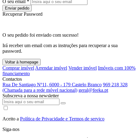
O seu email *
Enviar pedido
Recuperar Password
O seu pedido foi enviado com sucesso!
Irá receber um email com as instruções para recuperar a sua
password.
Voltar à homepage
Comprar imóvel
Arrendar imóvel
Vender imóvel
Imóveis com 100%
financiamento
Contactos
Rua De Santiago Nº11, 6000 - 179 Castelo Branco
969 218 328
(Chamada para a rede móvel nacional)
geral@feeka.pt
Subscreva a nossa newsletter
Aceito a
Política de Privacidade e Termos de serviço
Siga-nos