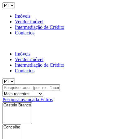
Imóveis
Vender imóvel
Intermediação de Crédito
Contactos
Imóveis
Vender imóvel
Intermediação de Crédito
Contactos
Pesquisa avançada
Filtros