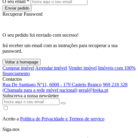
O seu email *
Enviar pedido
Recuperar Password
O seu pedido foi enviado com sucesso!
Irá receber um email com as instruções para recuperar a sua
password.
Voltar à homepage
Comprar imóvel
Arrendar imóvel
Vender imóvel
Imóveis com 100%
financiamento
Contactos
Rua De Santiago Nº11, 6000 - 179 Castelo Branco
969 218 328
(Chamada para a rede móvel nacional)
geral@feeka.pt
Subscreva a nossa newsletter
Aceito a
Política de Privacidade e Termos de serviço
Siga-nos