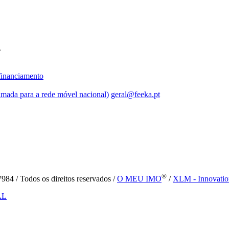
.
inanciamento
mada para a rede móvel nacional)
geral@feeka.pt
®
84 / Todos os direitos reservados /
O MEU IMO
/
XLM - Innovatio
AL