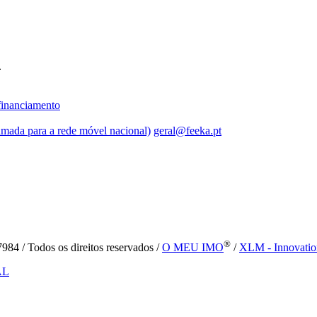
.
inanciamento
mada para a rede móvel nacional)
geral@feeka.pt
®
84 / Todos os direitos reservados /
O MEU IMO
/
XLM - Innovatio
AL