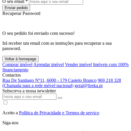
O seu email *
Enviar pedido
Recuperar Password
O seu pedido foi enviado com sucesso!
Irá receber um email com as instruções para recuperar a sua
password.
Voltar à homepage
Comprar imóvel
Arrendar imóvel
Vender imóvel
Imóveis com 100%
financiamento
Contactos
Rua De Santiago Nº11, 6000 - 179 Castelo Branco
969 218 328
(Chamada para a rede móvel nacional)
geral@feeka.pt
Subscreva a nossa newsletter
Aceito a
Política de Privacidade e Termos de serviço
Siga-nos