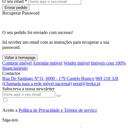
O seu email *
Enviar pedido
Recuperar Password
O seu pedido foi enviado com sucesso!
Irá receber um email com as instruções para recuperar a sua
password.
Voltar à homepage
Comprar imóvel
Arrendar imóvel
Vender imóvel
Imóveis com 100%
financiamento
Contactos
Rua De Santiago Nº11, 6000 - 179 Castelo Branco
969 218 328
(Chamada para a rede móvel nacional)
geral@feeka.pt
Subscreva a nossa newsletter
Aceito a
Política de Privacidade e Termos de serviço
Siga-nos