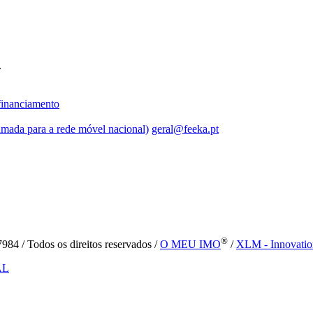
.
inanciamento
mada para a rede móvel nacional)
geral@feeka.pt
®
84 / Todos os direitos reservados /
O MEU IMO
/
XLM - Innovatio
AL