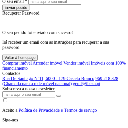
O seu email *
Enviar pedido
Recuperar Password
O seu pedido foi enviado com sucesso!
Irá receber um email com as instruções para recuperar a sua
password.
Voltar à homepage
Comprar imóvel
Arrendar imóvel
Vender imóvel
Imóveis com 100%
financiamento
Contactos
Rua De Santiago Nº11, 6000 - 179 Castelo Branco
969 218 328
(Chamada para a rede móvel nacional)
geral@feeka.pt
Subscreva a nossa newsletter
Aceito a
Política de Privacidade e Termos de serviço
Siga-nos