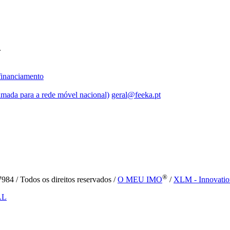
.
inanciamento
mada para a rede móvel nacional)
geral@feeka.pt
®
84 / Todos os direitos reservados /
O MEU IMO
/
XLM - Innovatio
AL