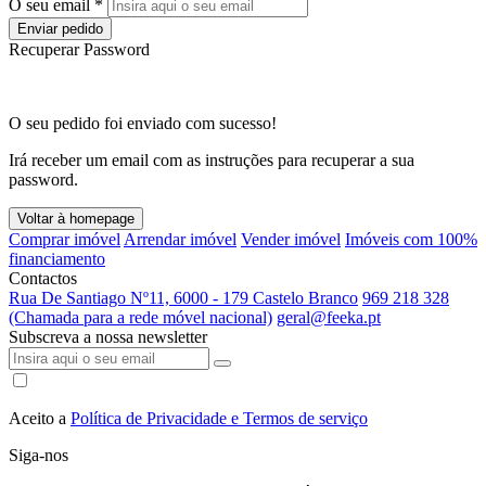
O seu email *
Enviar pedido
Recuperar Password
O seu pedido foi enviado com sucesso!
Irá receber um email com as instruções para recuperar a sua
password.
Voltar à homepage
Comprar imóvel
Arrendar imóvel
Vender imóvel
Imóveis com 100%
financiamento
Contactos
Rua De Santiago Nº11, 6000 - 179 Castelo Branco
969 218 328
(Chamada para a rede móvel nacional)
geral@feeka.pt
Subscreva a nossa newsletter
Aceito a
Política de Privacidade e Termos de serviço
Siga-nos