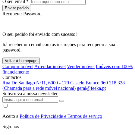
O seu email *
Enviar pedido
Recuperar Password
O seu pedido foi enviado com sucesso!
Irá receber um email com as instruções para recuperar a sua
password.
Voltar à homepage
Comprar imóvel
Arrendar imóvel
Vender imóvel
Imóveis com 100%
financiamento
Contactos
Rua De Santiago Nº11, 6000 - 179 Castelo Branco
969 218 328
(Chamada para a rede móvel nacional)
geral@feeka.pt
Subscreva a nossa newsletter
Aceito a
Política de Privacidade e Termos de serviço
Siga-nos