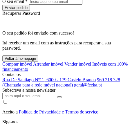
O seu email *
Enviar pedido
Recuperar Password
O seu pedido foi enviado com sucesso!
Irá receber um email com as instruções para recuperar a sua
password.
Voltar à homepage
Comprar imóvel
Arrendar imóvel
Vender imóvel
Imóveis com 100%
financiamento
Contactos
Rua De Santiago Nº11, 6000 - 179 Castelo Branco
969 218 328
(Chamada para a rede móvel nacional)
geral@feeka.pt
Subscreva a nossa newsletter
Aceito a
Política de Privacidade e Termos de serviço
Siga-nos