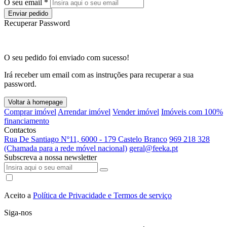
O seu email *
Enviar pedido
Recuperar Password
O seu pedido foi enviado com sucesso!
Irá receber um email com as instruções para recuperar a sua
password.
Voltar à homepage
Comprar imóvel
Arrendar imóvel
Vender imóvel
Imóveis com 100%
financiamento
Contactos
Rua De Santiago Nº11, 6000 - 179 Castelo Branco
969 218 328
(Chamada para a rede móvel nacional)
geral@feeka.pt
Subscreva a nossa newsletter
Aceito a
Política de Privacidade e Termos de serviço
Siga-nos