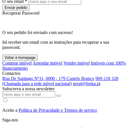
O seu email *
Enviar pedido
Recuperar Password
O seu pedido foi enviado com sucesso!
Irá receber um email com as instruções para recuperar a sua
password.
Voltar à homepage
Comprar imóvel
Arrendar imóvel
Vender imóvel
Imóveis com 100%
financiamento
Contactos
Rua De Santiago Nº11, 6000 - 179 Castelo Branco
969 218 328
(Chamada para a rede móvel nacional)
geral@feeka.pt
Subscreva a nossa newsletter
Aceito a
Política de Privacidade e Termos de serviço
Siga-nos