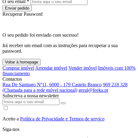
O seu email *
Enviar pedido
Recuperar Password
O seu pedido foi enviado com sucesso!
Irá receber um email com as instruções para recuperar a sua
password.
Voltar à homepage
Comprar imóvel
Arrendar imóvel
Vender imóvel
Imóveis com 100%
financiamento
Contactos
Rua De Santiago Nº11, 6000 - 179 Castelo Branco
969 218 328
(Chamada para a rede móvel nacional)
geral@feeka.pt
Subscreva a nossa newsletter
Aceito a
Política de Privacidade e Termos de serviço
Siga-nos