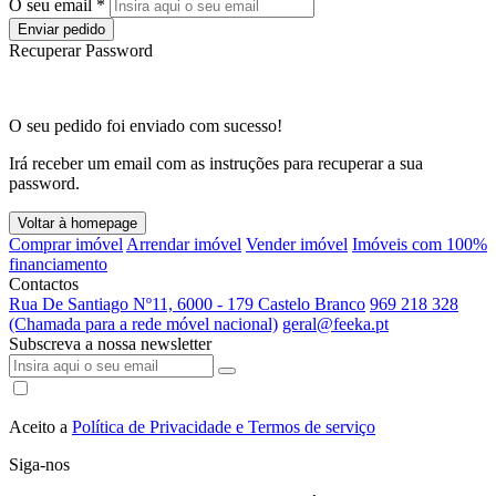
O seu email *
Enviar pedido
Recuperar Password
O seu pedido foi enviado com sucesso!
Irá receber um email com as instruções para recuperar a sua
password.
Voltar à homepage
Comprar imóvel
Arrendar imóvel
Vender imóvel
Imóveis com 100%
financiamento
Contactos
Rua De Santiago Nº11, 6000 - 179 Castelo Branco
969 218 328
(Chamada para a rede móvel nacional)
geral@feeka.pt
Subscreva a nossa newsletter
Aceito a
Política de Privacidade e Termos de serviço
Siga-nos