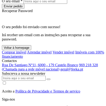
O seu email *
Enviar pedido
Recuperar Password
O seu pedido foi enviado com sucesso!
Irá receber um email com as instruções para recuperar a sua
password.
Voltar à homepage
Comprar imóvel
Arrendar imóvel
Vender imóvel
Imóveis com 100%
financiamento
Contactos
Rua De Santiago Nº11, 6000 - 179 Castelo Branco
969 218 328
(Chamada para a rede móvel nacional)
geral@feeka.pt
Subscreva a nossa newsletter
Aceito a
Política de Privacidade e Termos de serviço
Siga-nos