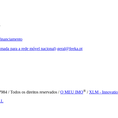
.
inanciamento
mada para a rede móvel nacional)
geral@feeka.pt
®
84 / Todos os direitos reservados /
O MEU IMO
/
XLM - Innovatio
AL