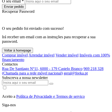
O seu email *
Enviar pedido
Recuperar Password
O seu pedido foi enviado com sucesso!
Irá receber um email com as instruções para recuperar a sua
password.
Voltar à homepage
Comprar imóvel
Arrendar imóvel
Vender imóvel
Imóveis com 100%
financiamento
Contactos
Rua De Santiago Nº11, 6000 - 179 Castelo Branco
969 218 328
(Chamada para a rede móvel nacional)
geral@feeka.pt
Subscreva a nossa newsletter
Aceito a
Política de Privacidade e Termos de serviço
Siga-nos