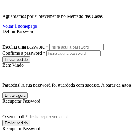
Aguardamos por si brevemente no Mercado das Casas
Voltar à homepage
Definir Password
Escolha uma password *
Confirme a password *
Enviar pedido
Bem Vindo
Parabéns! A sua password foi guardada com sucesso. A partir de agora
Entrar agora
Recuperar Password
O seu email *
Enviar pedido
Recuperar Password