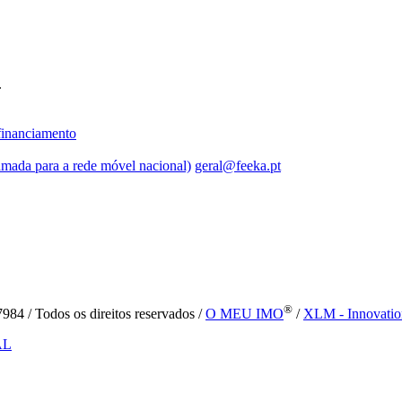
.
inanciamento
mada para a rede móvel nacional)
geral@feeka.pt
®
84 / Todos os direitos reservados /
O MEU IMO
/
XLM - Innovatio
AL