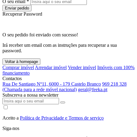
O seu email *
Enviar pedido
Recuperar Password
O seu pedido foi enviado com sucesso!
Irá receber um email com as instruções para recuperar a sua
password.
Voltar à homepage
Comprar imóvel
Arrendar imóvel
Vender imóvel
Imóveis com 100%
financiamento
Contactos
Rua De Santiago Nº11, 6000 - 179 Castelo Branco
969 218 328
(Chamada para a rede móvel nacional)
geral@feeka.pt
Subscreva a nossa newsletter
Aceito a
Política de Privacidade e Termos de serviço
Siga-nos