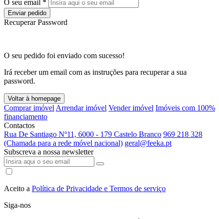
O seu email *
Enviar pedido
Recuperar Password
O seu pedido foi enviado com sucesso!
Irá receber um email com as instruções para recuperar a sua
password.
Voltar à homepage
Comprar imóvel
Arrendar imóvel
Vender imóvel
Imóveis com 100%
financiamento
Contactos
Rua De Santiago Nº11, 6000 - 179 Castelo Branco
969 218 328
(Chamada para a rede móvel nacional)
geral@feeka.pt
Subscreva a nossa newsletter
Aceito a
Política de Privacidade e Termos de serviço
Siga-nos