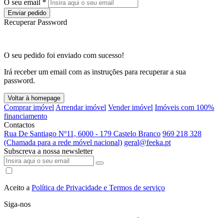
O seu email *
Enviar pedido
Recuperar Password
O seu pedido foi enviado com sucesso!
Irá receber um email com as instruções para recuperar a sua
password.
Voltar à homepage
Comprar imóvel
Arrendar imóvel
Vender imóvel
Imóveis com 100%
financiamento
Contactos
Rua De Santiago Nº11, 6000 - 179 Castelo Branco
969 218 328
(Chamada para a rede móvel nacional)
geral@feeka.pt
Subscreva a nossa newsletter
Aceito a
Política de Privacidade e Termos de serviço
Siga-nos