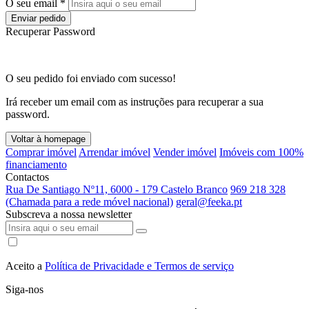
O seu email *
Enviar pedido
Recuperar Password
O seu pedido foi enviado com sucesso!
Irá receber um email com as instruções para recuperar a sua
password.
Voltar à homepage
Comprar imóvel
Arrendar imóvel
Vender imóvel
Imóveis com 100%
financiamento
Contactos
Rua De Santiago Nº11, 6000 - 179 Castelo Branco
969 218 328
(Chamada para a rede móvel nacional)
geral@feeka.pt
Subscreva a nossa newsletter
Aceito a
Política de Privacidade e Termos de serviço
Siga-nos