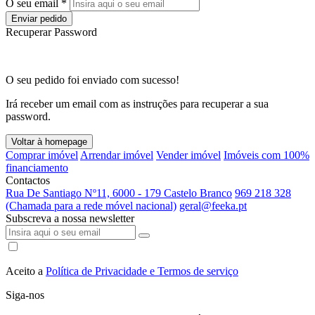
O seu email *
Enviar pedido
Recuperar Password
O seu pedido foi enviado com sucesso!
Irá receber um email com as instruções para recuperar a sua
password.
Voltar à homepage
Comprar imóvel
Arrendar imóvel
Vender imóvel
Imóveis com 100%
financiamento
Contactos
Rua De Santiago Nº11, 6000 - 179 Castelo Branco
969 218 328
(Chamada para a rede móvel nacional)
geral@feeka.pt
Subscreva a nossa newsletter
Aceito a
Política de Privacidade e Termos de serviço
Siga-nos