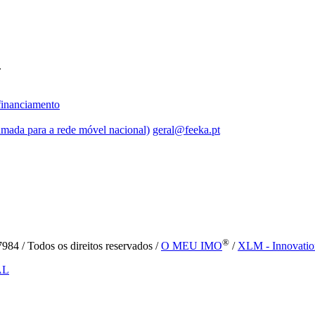
.
inanciamento
mada para a rede móvel nacional)
geral@feeka.pt
®
84 / Todos os direitos reservados /
O MEU IMO
/
XLM - Innovatio
AL