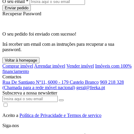
O seu email *
Enviar pedido
Recuperar Password
O seu pedido foi enviado com sucesso!
Irá receber um email com as instruções para recuperar a sua
password.
Voltar à homepage
Comprar imóvel
Arrendar imóvel
Vender imóvel
Imóveis com 100%
financiamento
Contactos
Rua De Santiago Nº11, 6000 - 179 Castelo Branco
969 218 328
(Chamada para a rede móvel nacional)
geral@feeka.pt
Subscreva a nossa newsletter
Aceito a
Política de Privacidade e Termos de serviço
Siga-nos