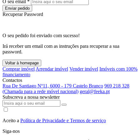
O seu email *
Enviar pedido
Recuperar Password
O seu pedido foi enviado com sucesso!
Irá receber um email com as instruções para recuperar a sua
password.
Voltar à homepage
Comprar imóvel
Arrendar imóvel
Vender imóvel
Imóveis com 100%
financiamento
Contactos
Rua De Santiago Nº11, 6000 - 179 Castelo Branco
969 218 328
(Chamada para a rede móvel nacional)
geral@feeka.pt
Subscreva a nossa newsletter
Aceito a
Política de Privacidade e Termos de serviço
Siga-nos